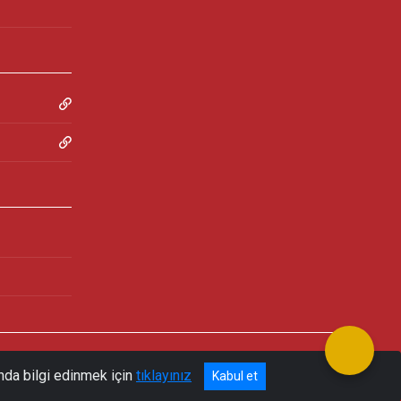
nda bilgi edinmek için
tıklayınız
Kabul et