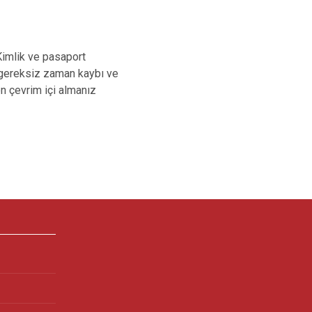
Kimlik ve pasaport
p gereksiz zaman kaybı ve
n çevrim içi almanız