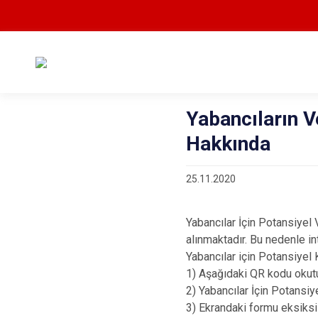
Yabancıların V
Hakkında
25.11.2020
Yabancılar İçin Potansiyel 
alınmaktadır. Bu nedenle in
Yabancılar için Potansiyel
1) Aşağıdaki QR kodu okutun
2) Yabancılar İçin Potansiy
3) Ekrandaki formu eksiks