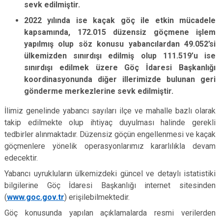
sevk edilmiştir.
2022 yılında ise kaçak göç ile etkin mücadele
kapsamında, 172.015 düzensiz göçmene işlem
yapılmış olup söz konusu yabancılardan 49.052’si
ülkemizden sınırdışı edilmiş olup 111.519’u ise
sınırdışı edilmek üzere Göç İdaresi Başkanlığı
koordinasyonunda diğer illerimizde bulunan geri
gönderme merkezlerine sevk edilmiştir.
İlimiz genelinde yabancı sayıları ilçe ve mahalle bazlı olarak
takip edilmekte olup ihtiyaç duyulması halinde gerekli
tedbirler alınmaktadır. Düzensiz göçün engellenmesi ve kaçak
göçmenlere yönelik operasyonlarımız kararlılıkla devam
edecektir.
Yabancı uyrukluların ülkemizdeki güncel ve detaylı istatistiki
bilgilerine Göç İdaresi Başkanlığı internet sitesinden
(
www.goc.gov.tr
) erişilebilmektedir.
Göç konusunda yapılan açıklamalarda resmi verilerden