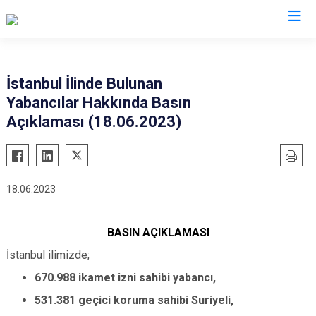
İl Göç İdaresi Müdürlükleri
İstanbul İlinde Bulunan
Yabancılar Hakkında Basın
Açıklaması (18.06.2023)
18.06.2023
BASIN AÇIKLAMASI
İstanbul ilimizde;
670.988 ikamet izni sahibi yabancı,
531.381 geçici koruma sahibi Suriyeli,