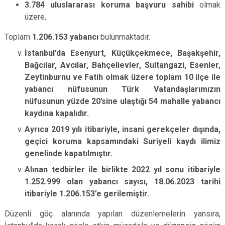
3.784 uluslararası koruma başvuru sahibi
olmak
üzere,
Toplam
1.206.153 yabancı
bulunmaktadır.
İstanbul’da Esenyurt, Küçükçekmece, Başakşehir,
Bağcılar, Avcılar, Bahçelievler, Sultangazi, Esenler,
Zeytinburnu ve Fatih olmak üzere toplam 10 ilçe ile
yabancı nüfusunun Türk Vatandaşlarımızın
nüfusunun yüzde 20’sine ulaştığı 54 mahalle yabancı
kaydına kapalıdır.
Ayrıca 2019 yılı itibariyle, insani gerekçeler dışında,
geçici koruma kapsamındaki Suriyeli kaydı ilimiz
genelinde kapatılmıştır.
Alınan tedbirler ile birlikte 2022 yıl sonu itibariyle
1.252.999 olan yabancı sayısı, 18.06.2023 tarihi
itibariyle 1.206.153’e gerilemiştir.
Düzenli göç alanında yapılan düzenlemelerin yansıra,