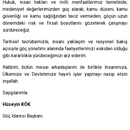
Hukuk, insan hakları ve milli menfaatlerimiz temelinde;
medeniyet değerlerimizden güç alarak; kamu düzeni, kamu
güvenliği ve kamu sağlığından taviz vermeden; göçün uzun
dönemdeki risk ve fırsat boyutlarını gözeterek çalışmayı
sürdüreceğiz.
Tarihsel tecrübemizle, insani yaklaşım ve rasyonel bakış
açısıyla göç yönetimi alanında faaliyetlerimizi eskiden olduğu
gibi kararlılıkla yürüteceğimizi arz ederim.
Rabbim; bütün mesai arkadaşlarım ile birlikte İnsanımıza,
Ülkemize ve Devletimize hayırlı işler yapmayı nasip etsin
inşallah.
Saygılarımla.
Hüseyin KÖK
Göç İdaresi Başkanı