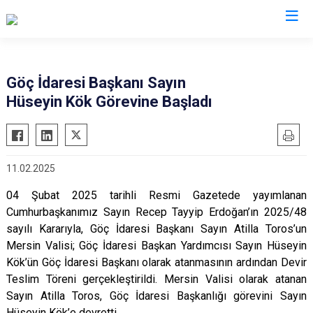
İl Göç İdaresi Müdürlükleri
Göç İdaresi Başkanı Sayın
Hüseyin Kök Görevine Başladı
11.02.2025
04 Şubat 2025 tarihli Resmi Gazetede yayımlanan
Cumhurbaşkanımız Sayın Recep Tayyip Erdoğan’ın 2025/48
sayılı Kararıyla, Göç İdaresi Başkanı Sayın Atilla Toros’un
Mersin Valisi; Göç İdaresi Başkan Yardımcısı Sayın Hüseyin
Kök’ün Göç İdaresi Başkanı olarak atanmasının ardından Devir
Teslim Töreni gerçekleştirildi. Mersin Valisi olarak atanan
Sayın Atilla Toros, Göç İdaresi Başkanlığı görevini Sayın
Hüseyin Kök’e devretti.