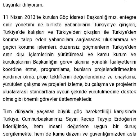
başarılar diliyorum.
11 Nisan 2013’te kurulan Göç İdaresi Başkanlığımız, entegre
sınır yönetimi ile birlikte yabancıların Türkiye'ye girişleri,
Türkiye'de kalışları ve Türkiye'den çıkışları ile Türkiye’den
koruma talep eden yabancılara sağlanacak uluslararası ve
geçici koruma işlemleri; düzensiz göçmenlerin Türkiye’den
sınır dışı işlemlerinin yürütülmesi ve kamu kurum ve
kuruluşlarının Başkanlığın görev alanına yönelik faaliyetlerini
koordine etme, programlama, bunların projelendirilmesine
yardımcı olma, proje tekliflerini değerlendirme ve onaylama,
yürütülen çalışma ve projeleri izleme, bu çalışma ve projelerin
uluslararası standartlara uygun şekilde yürütülmesine destek
olma gibi önemli görevler üstlenmektedir.
Tüm dünyada yaşanan büyük göç hareketliliği karşısında
Türkiye, Cumhurbaşkanımız Sayın Recep Tayyip Erdoğan’ın
liderliğinde, hem insani değerlere uygun bir duruş
sergilemekte, hem de kamu düzeni ve güvenliğimizden asla