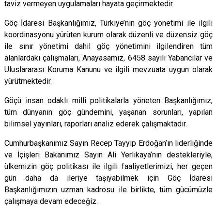
taviz vermeyen uygulamaları hayata geçirmektedir.
Göç İdaresi Başkanlığımız, Türkiye’nin göç yönetimi ile ilgili
koordinasyonu yürüten kurum olarak düzenli ve düzensiz göç
ile sınır yönetimi dahil göç yönetimini ilgilendiren tüm
alanlardaki çalışmaları, Anayasamız, 6458 sayılı Yabancılar ve
Uluslararası Koruma Kanunu ve ilgili mevzuata uygun olarak
yürütmektedir.
Göçü insan odaklı milli politikalarla yöneten Başkanlığımız,
tüm dünyanın göç gündemini, yaşanan sorunları, yapılan
bilimsel yayınları, raporları analiz ederek çalışmaktadır.
Cumhurbaşkanımız Sayın Recep Tayyip Erdoğan’ın liderliğinde
ve İçişleri Bakanımız Sayın Ali Yerlikaya’nın destekleriyle,
ülkemizin göç politikası ile ilgili faaliyetlerimizi, her geçen
gün daha da ileriye taşıyabilmek için Göç İdaresi
Başkanlığımızın uzman kadrosu ile birlikte, tüm gücümüzle
çalışmaya devam edeceğiz.