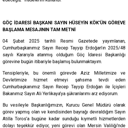
GÖÇ İDARESİ BAŞKANI SAYIN HÜSEYİN KÖK’ÜN GÖREVE
BAŞLAMA MESAJININ TAM METNİ
04 Şubat 2025 tarihli Resmi Gazetede yayımlanan,
Cumhurbaşkanımız Sayın Recep Tayyip Erdoğan’ın 2025/48
sayılı Kararıyla atanmış olduğum Göç İdaresi Başkanlığı
görevine bugün itibariyle başlamış bulunmaktayım.
Tensipleriyle, bu önemli görevde Aziz Milletimize ve
Devletimize hizmet etmeyi şahsıma tevdi eden
Cumhurbaşkanımız Sayın Recep Tayyip Erdoğan ile İçişleri
Bakanımız Sayın Ali Yerlikaya’ya şükranlarımı arz ediyorum.
Bu vesileyle Başkanlığımızın, Kurucu Genel Müdürü olarak
görev yapmış olan ve kendisinden bayrağı devraldığım Sayın
Atilla Toros’a bugüne kadar sunduğu kıymetli hizmetlerden
dolayı teşekkür ediyor, yeni görevi olan Mersin Valiliği’nde