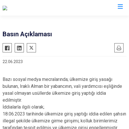
İl Göç İdaresi Müdürlükleri
Basın Açıklaması
22.06.2023
Bazı sosyal medya mecralarında; ülkemize giriş yasağı
bulunan, Iraklı Alman bir yabancının, vali yardımcısı eşliğinde
yasal olmayan usüllerde ülkemize giriş yaptığı iddia
edilmiştir.
İddialarla ilgili olarak;
18.06.2023 tarihinde ülkemize giriş yaptığı iddia edilen şahsın
illegal şekilde ülkemize girme girişimi, kolluk birimlerimiz
tarafından tespit edilmiş ve ülkemize girişi engellenmiştir.