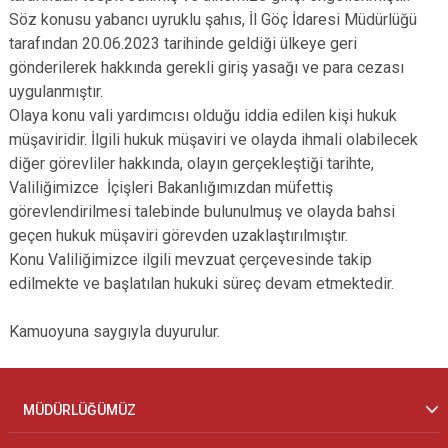
Söz konusu yabancı uyruklu şahıs, İl Göç İdaresi Müdürlüğü
tarafından 20.06.2023 tarihinde geldiği ülkeye geri
gönderilerek hakkında gerekli giriş yasağı ve para cezası
uygulanmıştır.
Olaya konu vali yardımcısı olduğu iddia edilen kişi hukuk
müşaviridir. İlgili hukuk müşaviri ve olayda ihmali olabilecek
diğer görevliler hakkında, olayın gerçekleştiği tarihte,
Valiliğimizce İçişleri Bakanlığımızdan müfettiş
görevlendirilmesi talebinde bulunulmuş ve olayda bahsi
geçen hukuk müşaviri görevden uzaklaştırılmıştır.
Konu Valiliğimizce ilgili mevzuat çerçevesinde takip
edilmekte ve başlatılan hukuki süreç devam etmektedir.
Kamuoyuna saygıyla duyurulur.
MÜDÜRLÜĞÜMÜZ